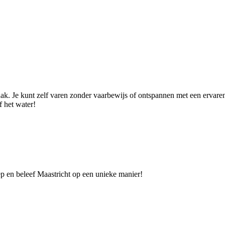
ak. Je kunt zelf varen zonder vaarbewijs of ontspannen met een ervare
 het water!
p en beleef Maastricht op een unieke manier!