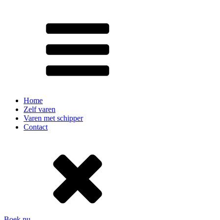
Home
Zelf varen
Varen met schipper
Contact
Boek nu