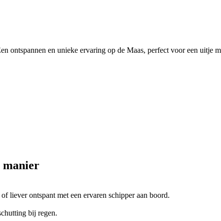
Een ontspannen en unieke ervaring op de Maas, perfect voor een uitje m
e manier
t of liever ontspant met een ervaren schipper aan boord.
chutting bij regen.